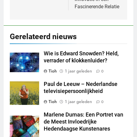
Fascinerende Relatie
Gerelateerd nieuws
Wie is Edward Snowden? Held,
verrader of klokkenluider?
Tioh
1 jaar geleden
0
Paul de Leeuw – Nederlandse
televisiepersoonlijkheid
Tioh
1 jaar geleden
0
Marlene Dumas: Een Portret van
de Meest Invloedrijke
Hedendaagse Kunstenares