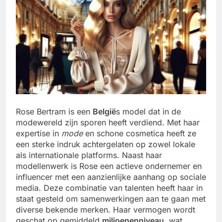
Rose Bertram is een
België
s model dat in de
modewereld zijn sporen heeft verdiend. Met haar
expertise in
mode
en schone cosmetica heeft ze
een sterke indruk achtergelaten op zowel lokale
als internationale platforms. Naast haar
modellenwerk is Rose een actieve ondernemer en
influencer met een aanzienlijke aanhang op sociale
media. Deze combinatie van talenten heeft haar in
staat gesteld om samenwerkingen aan te gaan met
diverse bekende merken. Haar vermogen wordt
geschat op gemiddeld
miljoenenniveau
, wat