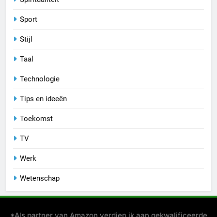
Sport
Stijl
Taal
Technologie
Tips en ideeën
Toekomst
TV
Werk
Wetenschap
*Als partner van Amazon verdien ik aan gekwalificeerde