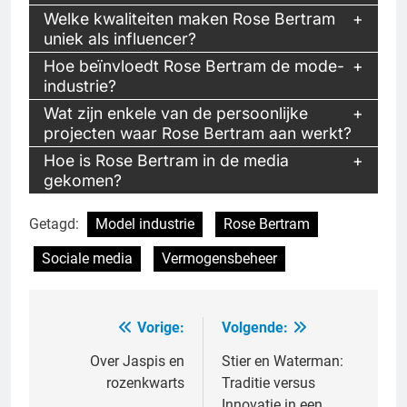
Welke kwaliteiten maken Rose Bertram
uniek als influencer?
Hoe beïnvloedt Rose Bertram de mode-
industrie?
Wat zijn enkele van de persoonlijke
projecten waar Rose Bertram aan werkt?
Hoe is Rose Bertram in de media
gekomen?
Getagd:
Model industrie
Rose Bertram
Sociale media
Vermogensbeheer
Vorige:
Volgende:
Bericht
navigatie
Over Jaspis en
Stier en Waterman:
rozenkwarts
Traditie versus
Innovatie in een