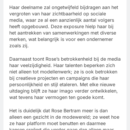
Haar deelname zal ongetwijfeld bijdragen aan het
vergroten van haar zichtbaarheid op sociale
media, waar ze al een aanzienlijk aantal volgers
heeft opgebouwd. Deze exposure hielp haar bij
het aantrekken van samenwerkingen met diverse
merken, wat belangrijk is voor een ondernemer
zoals zij.
Daarnaast toont Rose’s betrokkenheid bij de media
haar veelzijdigheid. Haar talenten beperken zich
niet alleen tot modellenwerk; ze is ook betrokken
bij creatieve projecten en campaigns die haar
persoonlijkheid en stijl etaleren. Met elke nieuwe
uitdaging blijft ze haar imago verder ontwikkelen,
wat tevens haar vermogen ten goede komt.
Het is duidelijk dat Rose Bertram meer is dan
alleen een gezicht in de modewereld; ze weet hoe
ze haar platform moet benutten en daarmee
kansen creëert die verder gaan dan alleen maar