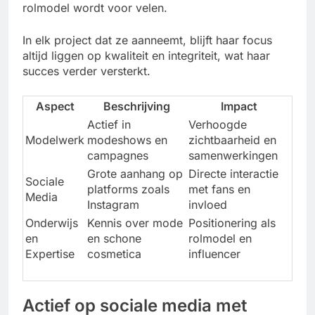
rolmodel wordt voor velen.
In elk project dat ze aanneemt, blijft haar focus
altijd liggen op kwaliteit en integriteit, wat haar
succes verder versterkt.
Aspect
Beschrijving
Impact
Actief in
Verhoogde
Modelwerk
modeshows en
zichtbaarheid en
campagnes
samenwerkingen
Grote aanhang op
Directe interactie
Sociale
platforms zoals
met fans en
Media
Instagram
invloed
Onderwijs
Kennis over mode
Positionering als
en
en schone
rolmodel en
Expertise
cosmetica
influencer
Actief op sociale media met