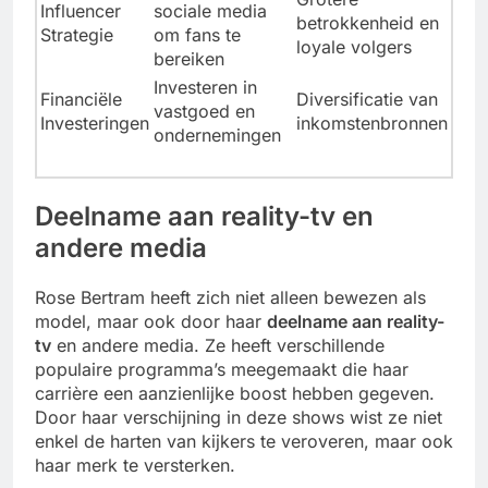
Influencer
sociale media
betrokkenheid en
Strategie
om fans te
loyale volgers
bereiken
Investeren in
Financiële
Diversificatie van
vastgoed en
Investeringen
inkomstenbronnen
ondernemingen
Deelname aan reality-tv en
andere media
Rose Bertram heeft zich niet alleen bewezen als
model, maar ook door haar
deelname aan reality-
tv
en andere media. Ze heeft verschillende
populaire programma’s meegemaakt die haar
carrière een aanzienlijke boost hebben gegeven.
Door haar verschijning in deze shows wist ze niet
enkel de harten van kijkers te veroveren, maar ook
haar merk te versterken.